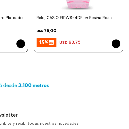
ero Plateado
Reloj CASIO F91WS-4DF en Resina Rosa
75,00
USD
63,75
USD
sletter
cribite y recibí todas nuestras novedades!