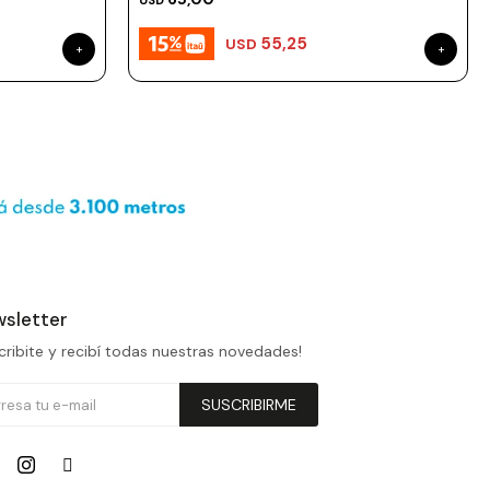
USD
55,25
USD
sletter
cribite y recibí todas nuestras novedades!
SUSCRIBIRME

