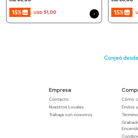
USD
USD
51,00
USD
Empresa
Comp
Contacto
Cómo c
Nuestros Locales
Envíos 
Trabaja con nosotros
Término
Grabado
Encend
Condic