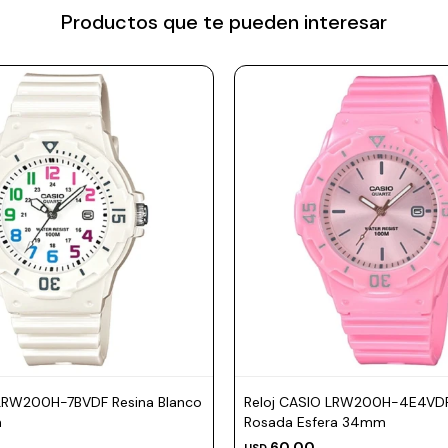
Productos que te pueden interesar
 LRW200H-7BVDF Resina Blanco
Reloj CASIO LRW200H-4E4VDF
m
Rosada Esfera 34mm
60,00