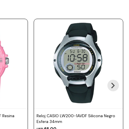
 Resina
Reloj CASIO LW200-1AVDF Silicona Negro
Esfera 34mm
65,00