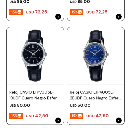
85,00
85,00
USD
USD
72,25
72,25
USD
USD
Reloj CASIO LTPV005L-
Reloj CASIO LTPV005L-
1BUDF Cuero Negro Esfera
2BUDF Cuero Negro Esfera
28mm
28mm
50,00
50,00
USD
USD
42,50
42,50
USD
USD