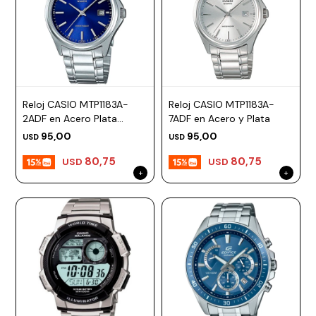
Reloj CASIO MTP1183A-
Reloj CASIO MTP1183A-
2ADF en Acero Plata
7ADF en Acero y Plata
Esfera 38mm
95,00
95,00
USD
USD
80,75
80,75
USD
USD