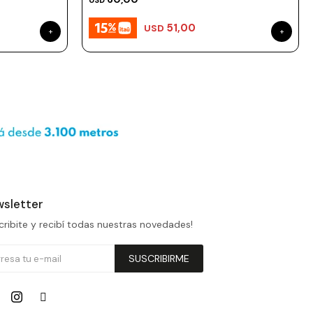
USD
51,00
USD
sletter
cribite y recibí todas nuestras novedades!
SUSCRIBIRME

