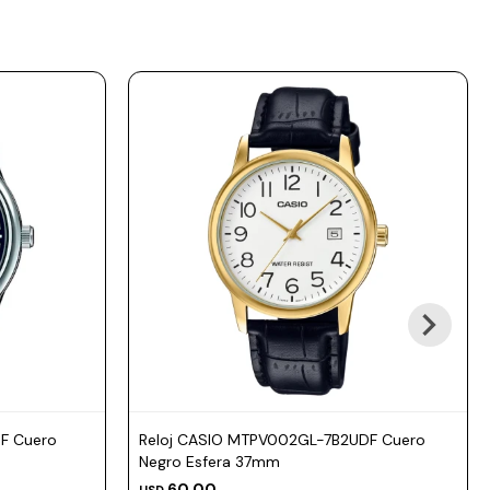
F Cuero
Reloj CASIO MTPV002GL-7B2UDF Cuero
Negro Esfera 37mm
60,00