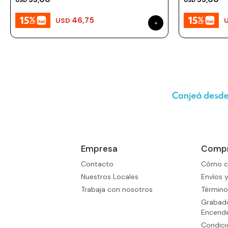
USD
USD
46,75
USD
Empresa
Comp
Contacto
Cómo c
Nuestros Locales
Envíos 
Trabaja con nosotros
Término
Grabado
Encend
Condic