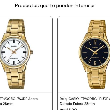
Productos que te pueden interesar
 LTPV005G-7AUDF Acero
Reloj CASIO LTPV005G-1BUDF 
ra 28mm
Dorado Esfera 28mm
85,00