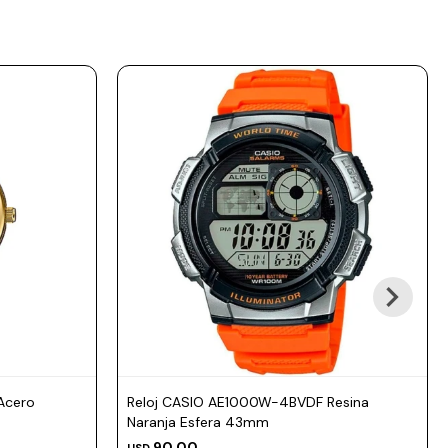
Acero
Reloj CASIO AE1000W-4BVDF Resina
Naranja Esfera 43mm
90,00