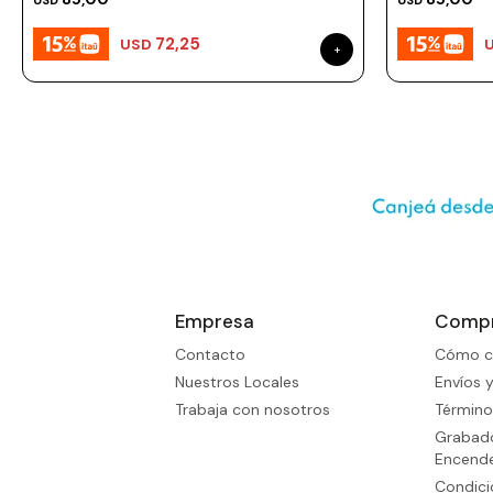
USD
USD
72,25
USD
Empresa
Comp
Contacto
Cómo c
Nuestros Locales
Envíos 
Trabaja con nosotros
Término
Grabado
Encend
Condic