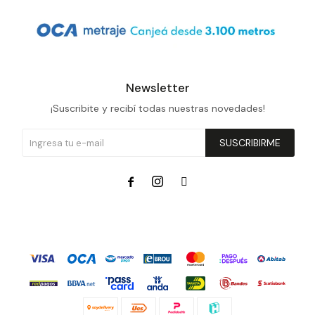
Newsletter
¡Suscribite y recibí todas nuestras novedades!
SUSCRIBIRME


