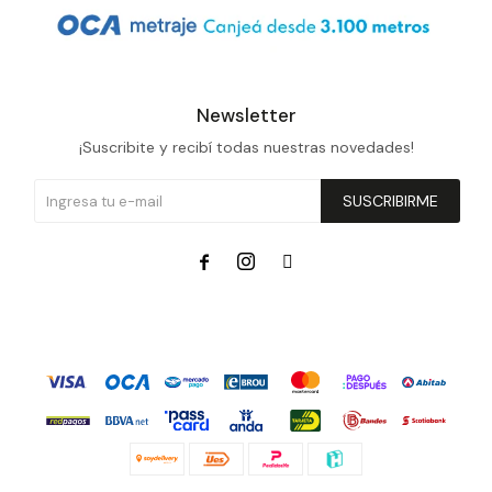
Newsletter
¡Suscribite y recibí todas nuestras novedades!
SUSCRIBIRME


