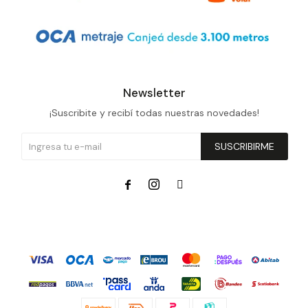
Newsletter
¡Suscribite y recibí todas nuestras novedades!
SUSCRIBIRME


