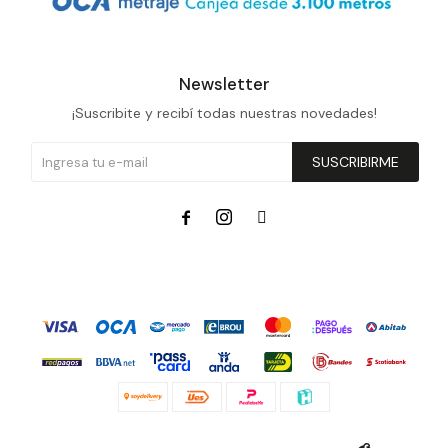
Newsletter
¡Suscribite y recibí todas nuestras novedades!
SUSCRIBIRME


