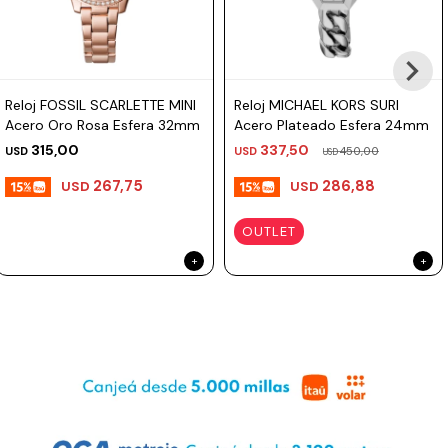
Reloj FOSSIL SCARLETTE MINI
Reloj MICHAEL KORS SURI
Acero Oro Rosa Esfera 32mm
Acero Plateado Esfera 24mm
315,00
337,50
USD
USD
450,00
USD
267,75
286,88
USD
USD
OUTLET