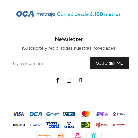
Newsletter
¡Suscribite y recibí todas nuestras novedades!
SUSCRIBIRME


