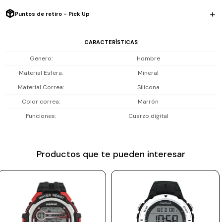
Prune
Puntos de retiro - Pick Up
Mistral
CARACTERÍSTICAS
Camelbak
Genero
Hombre
Lamy
Material Esfera
Mineral
Kaweco
Material Correa
Silicona
Color correa
Marrón
Funciones
Cuarzo digital
Productos que te pueden interesar