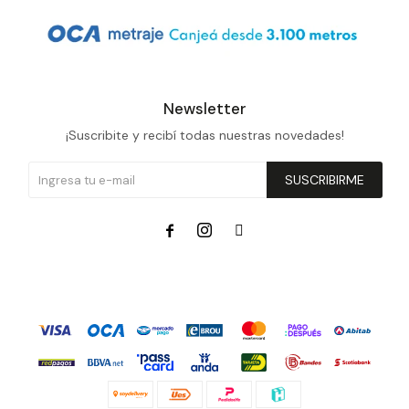
Newsletter
¡Suscribite y recibí todas nuestras novedades!
SUSCRIBIRME


