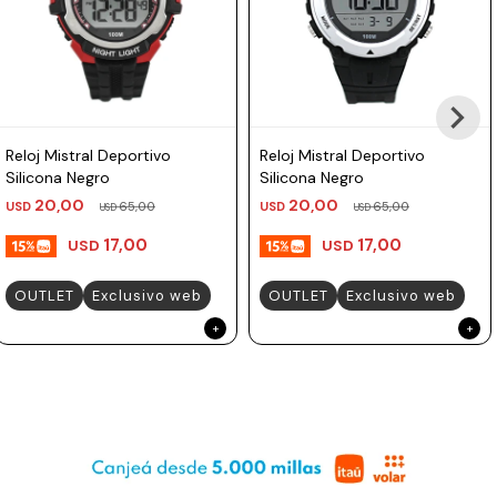
Reloj Mistral Deportivo
Reloj Mistral Deportivo
Silicona Negro
Silicona Negro
20,00
20,00
USD
65,00
USD
65,00
USD
USD
17,00
17,00
USD
USD
OUTLET
Exclusivo web
OUTLET
Exclusivo web