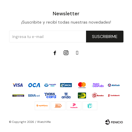
Newsletter
¡Suscribite y recibí todas nuestras novedades!
SUSCRIBIRME



© Copyright 2026 / WatchMe