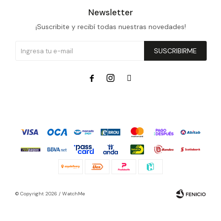
Newsletter
¡Suscribite y recibí todas nuestras novedades!
SUSCRIBIRME



© Copyright 2026 / WatchMe