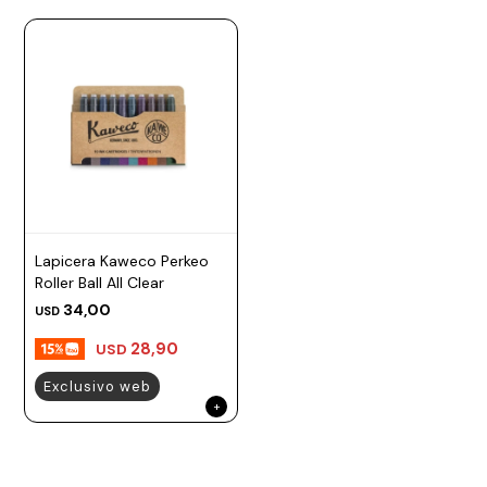
Lapicera Kaweco Perkeo
Roller Ball All Clear
34,00
USD
28,90
USD
Exclusivo web