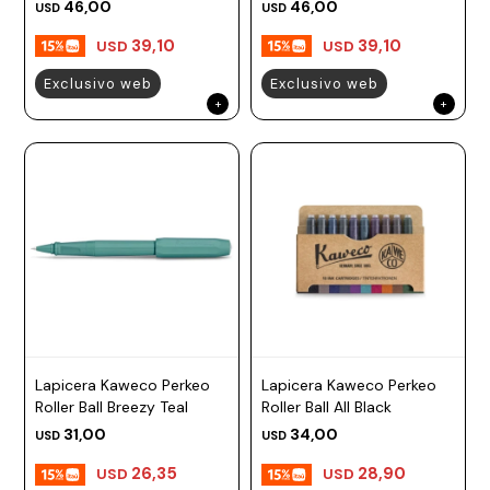
46,00
46,00
USD
USD
39,10
39,10
USD
USD
Exclusivo web
Exclusivo web
Lapicera Kaweco Perkeo
Lapicera Kaweco Perkeo
Roller Ball Breezy Teal
Roller Ball All Black
31,00
34,00
USD
USD
26,35
28,90
USD
USD