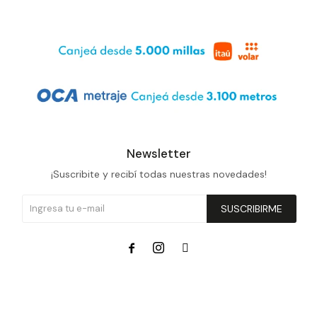
Newsletter
¡Suscribite y recibí todas nuestras novedades!
SUSCRIBIRME


