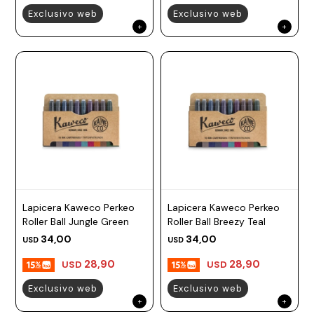
Exclusivo web
Exclusivo web
Lapicera Kaweco Perkeo
Lapicera Kaweco Perkeo
Roller Ball Jungle Green
Roller Ball Breezy Teal
34,00
34,00
USD
USD
28,90
28,90
USD
USD
Exclusivo web
Exclusivo web