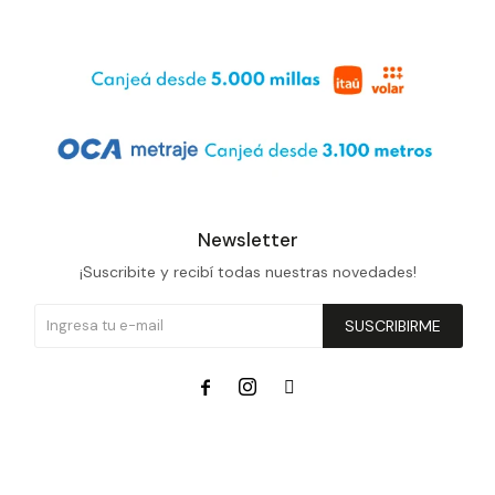
Newsletter
¡Suscribite y recibí todas nuestras novedades!
SUSCRIBIRME


