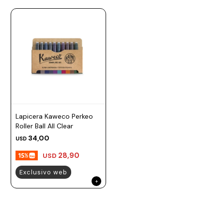
Lapicera Kaweco Perkeo
Roller Ball All Clear
34,00
USD
28,90
USD
Exclusivo web