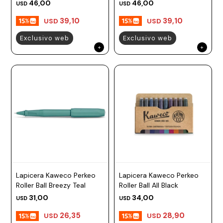
46,00
46,00
USD
USD
39,10
39,10
USD
USD
Exclusivo web
Exclusivo web
Lapicera Kaweco Perkeo
Lapicera Kaweco Perkeo
Roller Ball Breezy Teal
Roller Ball All Black
31,00
34,00
USD
USD
26,35
28,90
USD
USD