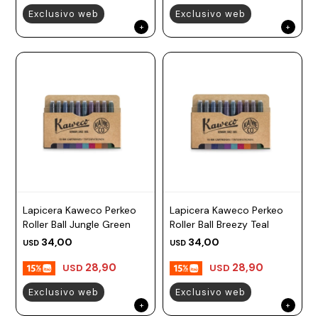
Exclusivo web
Exclusivo web
Lapicera Kaweco Perkeo
Lapicera Kaweco Perkeo
Roller Ball Jungle Green
Roller Ball Breezy Teal
34,00
34,00
USD
USD
28,90
28,90
USD
USD
Exclusivo web
Exclusivo web