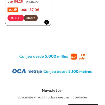
161,25
USD
215,00
USD
137,06
USD
OUTLET
Cuero
Newsletter
¡Suscribite y recibí todas nuestras novedades!