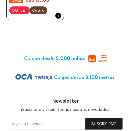
137,06
USD
OUTLET
Cuero
Newsletter
¡Suscribite y recibí todas nuestras novedades!
SUSCRIBIRME