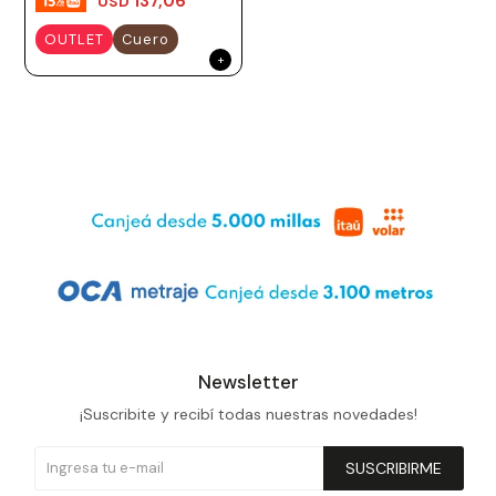
137,06
USD
OUTLET
Cuero
Newsletter
¡Suscribite y recibí todas nuestras novedades!
SUSCRIBIRME