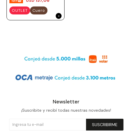
137,06
USD
OUTLET
Cuero
Newsletter
¡Suscribite y recibí todas nuestras novedades!
SUSCRIBIRME