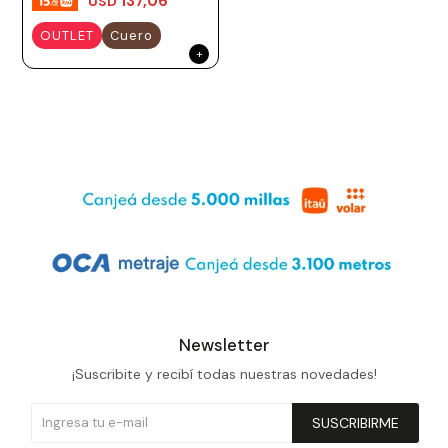
137,06
USD
OUTLET
Cuero
Newsletter
¡Suscribite y recibí todas nuestras novedades!
SUSCRIBIRME