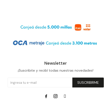
Newsletter
¡Suscribite y recibí todas nuestras novedades!
SUSCRIBIRME


