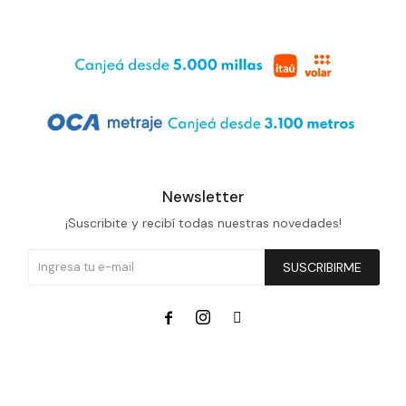
Newsletter
¡Suscribite y recibí todas nuestras novedades!
SUSCRIBIRME


