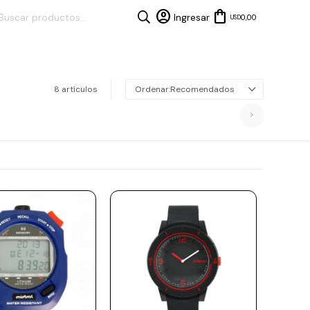
0,00
USD
8 artículos
Recomendados