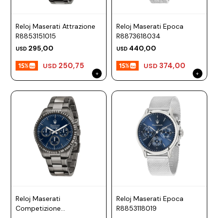
Reloj Maserati Attrazione
Reloj Maserati Epoca
R8853151015
R8873618034
295,00
440,00
USD
USD
250,75
374,00
USD
USD
Reloj Maserati
Reloj Maserati Epoca
Competizione
R8853118019