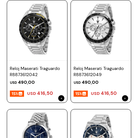
Reloj Maserati Traguardo
Reloj Maserati Traguardo
R8873612042
R8873612049
490,00
490,00
USD
USD
416,50
416,50
USD
USD