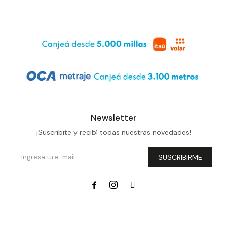
Newsletter
¡Suscribite y recibí todas nuestras novedades!
SUSCRIBIRME


