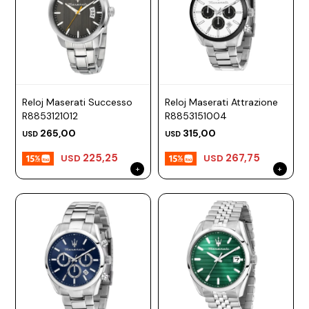
Reloj Maserati Successo
Reloj Maserati Attrazione
R8853121012
R8853151004
265,00
315,00
USD
USD
225,25
267,75
USD
USD