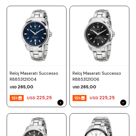
Reloj Maserati Successo
Reloj Maserati Successo
R8853121004
R8853121006
265,00
265,00
USD
USD
225,25
225,25
USD
USD