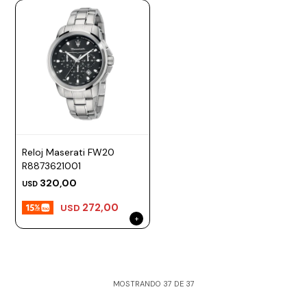
Reloj Maserati FW20
R8873621001
320,00
USD
272,00
USD
MOSTRANDO
37
DE
37