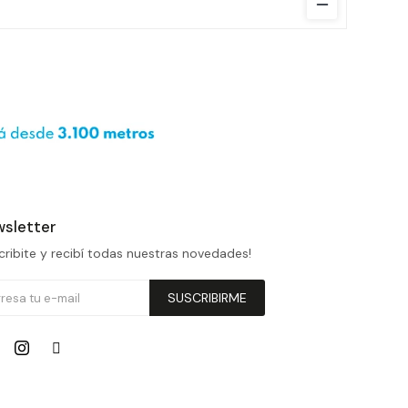
sletter
cribite y recibí todas nuestras novedades!
SUSCRIBIRME

