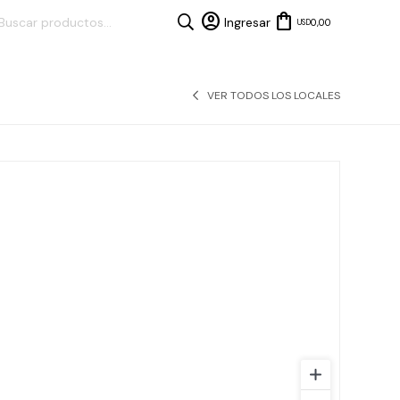
0,00
USD
VER TODOS LOS LOCALES