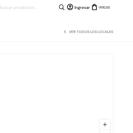
0,00
USD
VER TODOS LOS LOCALES