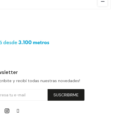
sletter
cribite y recibí todas nuestras novedades!
SUSCRIBIRME

