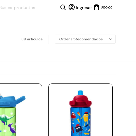
0,00
USD
39 artículos
Recomendados