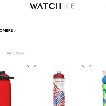
HOMBRE >
Quitar filtros