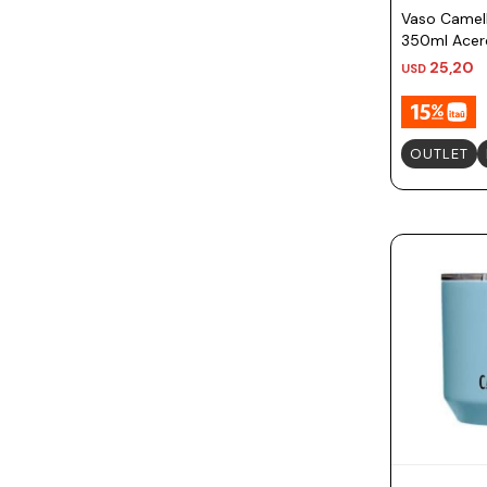
Vaso Camel
350ml Acero
Dragonfruit
25,20
USD
OUTLET