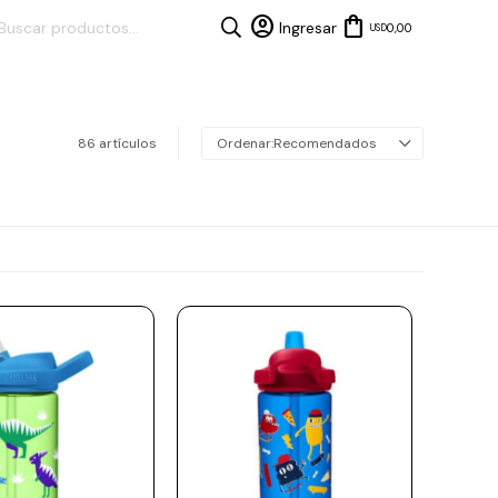
0,00
USD
86 artículos
Recomendados