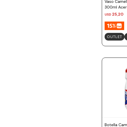
Vaso Camel
300ml Acero
25,20
USD
OUTLET
Botella Ca