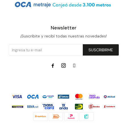
Newsletter
¡Suscribite y recibí todas nuestras novedades!
SUSCRIBIRME


