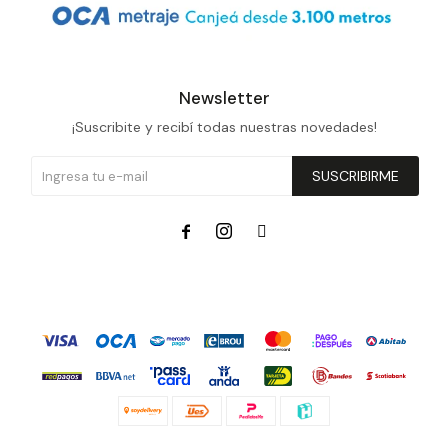
Newsletter
¡Suscribite y recibí todas nuestras novedades!
SUSCRIBIRME


