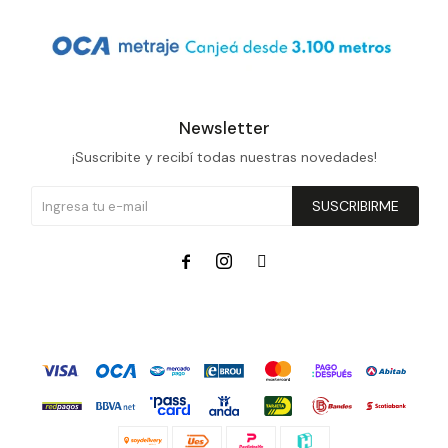
Newsletter
¡Suscribite y recibí todas nuestras novedades!
SUSCRIBIRME


