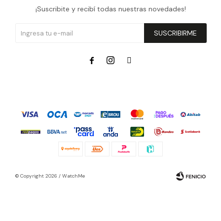
¡Suscribite y recibí todas nuestras novedades!
SUSCRIBIRME



© Copyright 2026 / WatchMe