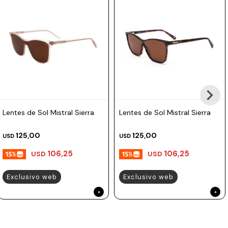
Prune
Mistral
Camelbak
Lamy
Kaweco
Lentes de Sol Mistral Sierra
Lentes de Sol Mistral Sierra
125,00
125,00
USD
USD
106,25
106,25
USD
USD
Exclusivo web
Exclusivo web