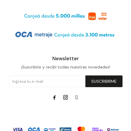
Newsletter
¡Suscribite y recibí todas nuestras novedades!
SUSCRIBIRME


