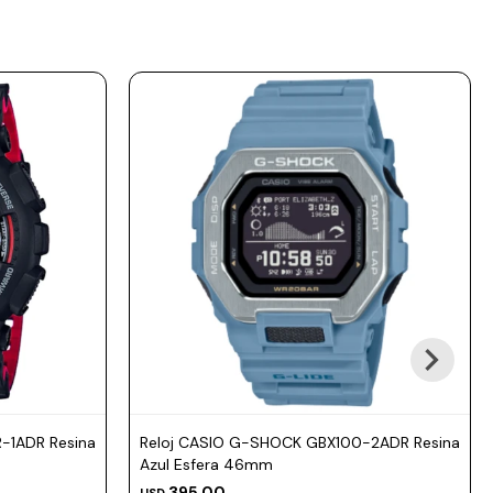
-1ADR Resina
Reloj CASIO G-SHOCK GBX100-2ADR Resina
Azul Esfera 46mm
395,00