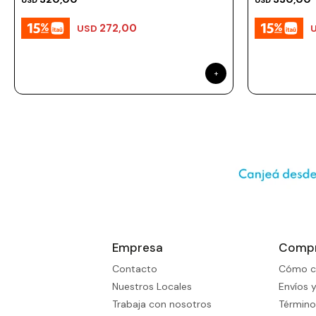
USD
USD
272,00
USD
Empresa
Comp
Contacto
Cómo c
Nuestros Locales
Envíos 
Trabaja con nosotros
Término