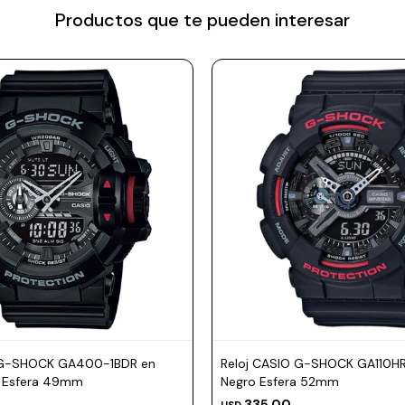
Productos que te pueden interesar
 G-SHOCK GA400-1BDR en
Reloj CASIO G-SHOCK GA110HR
o Esfera 49mm
Negro Esfera 52mm
335,00