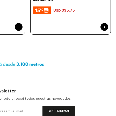
USD
335,75
USD
sletter
cribite y recibí todas nuestras novedades!
SUSCRIBIRME