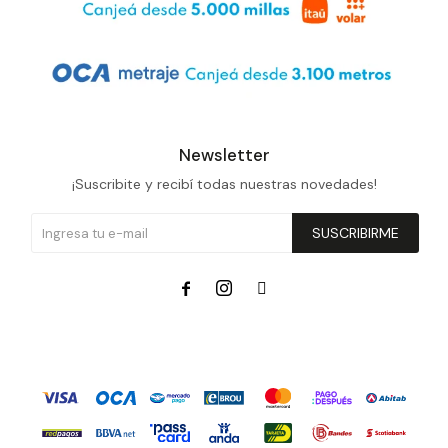
Newsletter
¡Suscribite y recibí todas nuestras novedades!
SUSCRIBIRME


