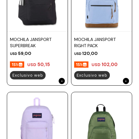
MOCHILA JANSPORT
MOCHILA JANSPORT
SUPERBREAK
RIGHT PACK
59,00
120,00
USD
USD
50,15
102,00
USD
USD
Exclusivo web
Exclusivo web