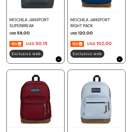
MOCHILA JANSPORT
MOCHILA JANSPORT
SUPERBREAK
RIGHT PACK
59,00
120,00
USD
USD
50,15
102,00
USD
USD
Exclusivo web
Exclusivo web