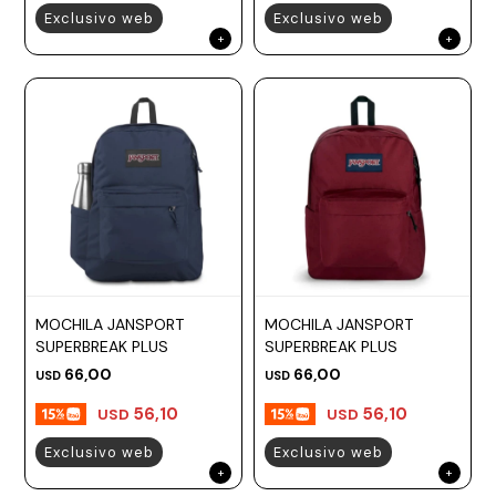
Exclusivo web
Exclusivo web
MOCHILA JANSPORT
MOCHILA JANSPORT
SUPERBREAK PLUS
SUPERBREAK PLUS
66,00
66,00
USD
USD
56,10
56,10
USD
USD
Exclusivo web
Exclusivo web