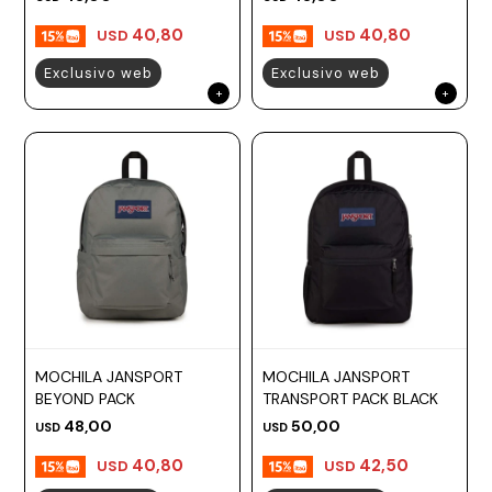
40,80
40,80
USD
USD
Exclusivo web
Exclusivo web
MOCHILA JANSPORT
MOCHILA JANSPORT
BEYOND PACK
TRANSPORT PACK BLACK
48,00
50,00
USD
USD
40,80
42,50
USD
USD