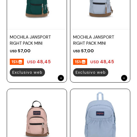
MOCHILA JANSPORT
MOCHILA JANSPORT
RIGHT PACK MINI
RIGHT PACK MINI
57,00
57,00
USD
USD
48,45
48,45
USD
USD
Exclusivo web
Exclusivo web