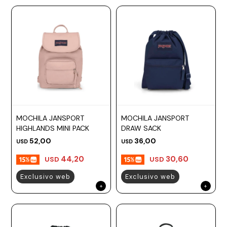
MOCHILA JANSPORT
MOCHILA JANSPORT
HIGHLANDS MINI PACK
DRAW SACK
52,00
36,00
USD
USD
44,20
30,60
USD
USD
Exclusivo web
Exclusivo web