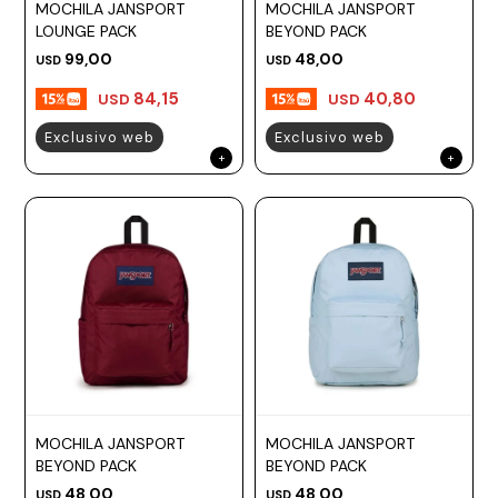
MOCHILA JANSPORT
MOCHILA JANSPORT
LOUNGE PACK
BEYOND PACK
99,00
48,00
USD
USD
84,15
40,80
USD
USD
Exclusivo web
Exclusivo web
MOCHILA JANSPORT
MOCHILA JANSPORT
BEYOND PACK
BEYOND PACK
48,00
48,00
USD
USD