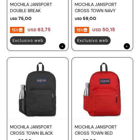
MOCHILA JANSPORT
MOCHILA JANSPORT
DOUBLE BREAK
CROSS TOWN NAVY
75,00
59,00
USD
USD
63,75
50,15
USD
USD
Exclusivo web
Exclusivo web
MOCHILA JANSPORT
MOCHILA JANSPORT
CROSS TOWN BLACK
CROSS TOWN RED