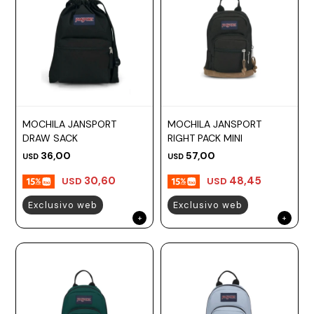
MOCHILA JANSPORT
MOCHILA JANSPORT
DRAW SACK
RIGHT PACK MINI
36,00
57,00
USD
USD
30,60
48,45
USD
USD
Exclusivo web
Exclusivo web