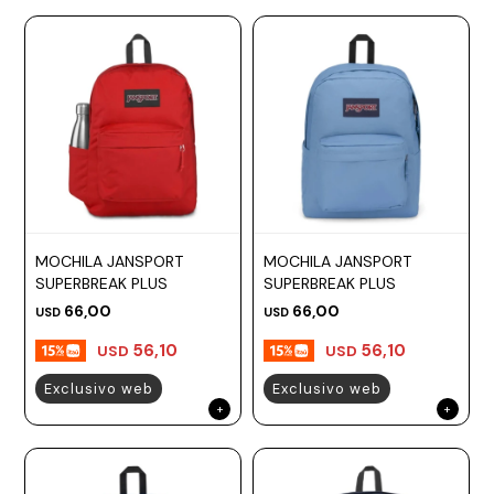
MOCHILA JANSPORT
MOCHILA JANSPORT
SUPERBREAK PLUS
SUPERBREAK PLUS
66,00
66,00
USD
USD
56,10
56,10
USD
USD
Exclusivo web
Exclusivo web