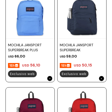
MOCHILA JANSPORT
MOCHILA JANSPORT
SUPERBREAK PLUS
SUPERBREAK
66,00
59,00
USD
USD
56,10
50,15
USD
USD
Exclusivo web
Exclusivo web