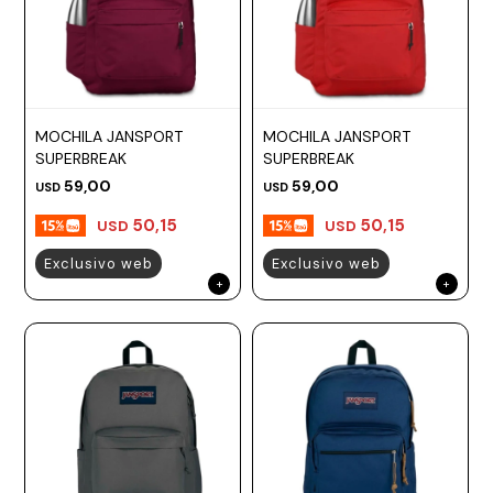
MOCHILA JANSPORT
MOCHILA JANSPORT
SUPERBREAK
SUPERBREAK
59,00
59,00
USD
USD
50,15
50,15
USD
USD
Exclusivo web
Exclusivo web