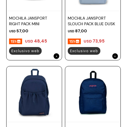
MOCHILA JANSPORT
MOCHILA JANSPORT
RIGHT PACK MINI
SLOUCH PACK BLUE DUSK
57,00
87,00
USD
USD
48,45
73,95
USD
USD
Exclusivo web
Exclusivo web