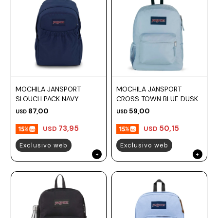
MOCHILA JANSPORT
MOCHILA JANSPORT
SLOUCH PACK NAVY
CROSS TOWN BLUE DUSK
87,00
59,00
USD
USD
73,95
50,15
USD
USD
Exclusivo web
Exclusivo web