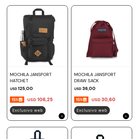
MOCHILA JANSPORT
MOCHILA JANSPORT
HATCHET
DRAW SACK
125,00
36,00
USD
USD
106,25
30,60
USD
USD
Exclusivo web
Exclusivo web