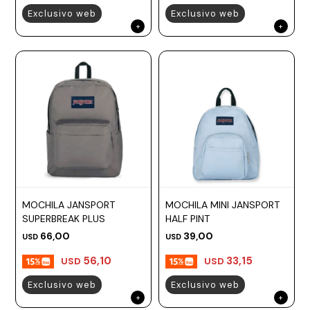
Exclusivo web
Exclusivo web
MOCHILA JANSPORT
MOCHILA MINI JANSPORT
SUPERBREAK PLUS
HALF PINT
66,00
39,00
USD
USD
56,10
33,15
USD
USD
Exclusivo web
Exclusivo web