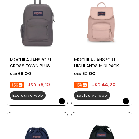
MOCHILA JANSPORT
MOCHILA JANSPORT
CROSS TOWN PLUS
HIGHLANDS MINI PACK
GRAPHITE GREY
66,00
52,00
USD
USD
56,10
44,20
USD
USD
Exclusivo web
Exclusivo web