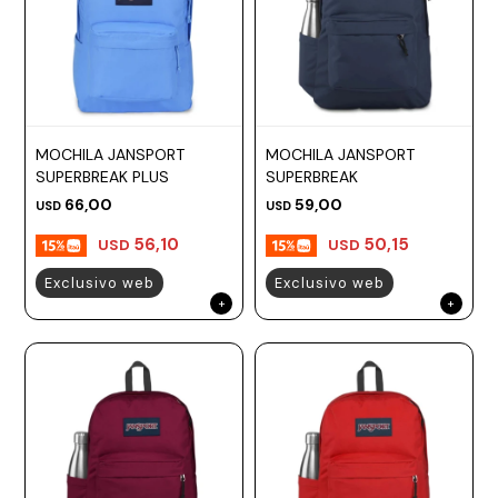
MOCHILA JANSPORT
MOCHILA JANSPORT
SUPERBREAK PLUS
SUPERBREAK
66,00
59,00
USD
USD
56,10
50,15
USD
USD
Exclusivo web
Exclusivo web