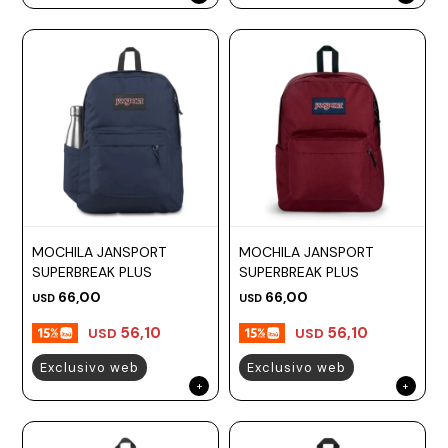
MOCHILA JANSPORT
MOCHILA JANSPORT
SUPERBREAK PLUS
SUPERBREAK PLUS
66,00
66,00
USD
USD
56,10
56,10
USD
USD
Exclusivo web
Exclusivo web