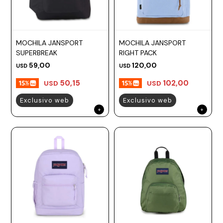
MOCHILA JANSPORT
MOCHILA JANSPORT
SUPERBREAK
RIGHT PACK
59,00
120,00
USD
USD
50,15
102,00
USD
USD
Exclusivo web
Exclusivo web