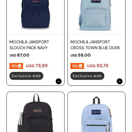
MOCHILA JANSPORT
MOCHILA JANSPORT
SLOUCH PACK NAVY
CROSS TOWN BLUE DUSK
87,00
59,00
USD
USD
73,95
50,15
USD
USD
Exclusivo web
Exclusivo web