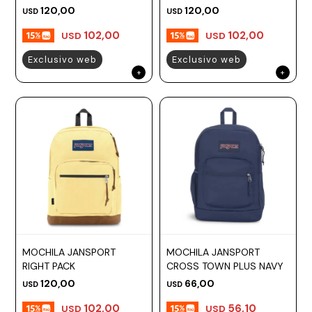
120,00
120,00
USD
USD
102,00
102,00
USD
USD
Exclusivo web
Exclusivo web
MOCHILA JANSPORT
MOCHILA JANSPORT
RIGHT PACK
CROSS TOWN PLUS NAVY
120,00
66,00
USD
USD
102,00
56,10
USD
USD