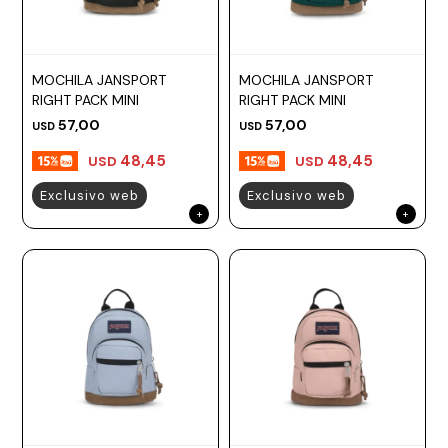
MOCHILA JANSPORT
MOCHILA JANSPORT
RIGHT PACK MINI
RIGHT PACK MINI
57,00
57,00
USD
USD
48,45
48,45
USD
USD
Exclusivo web
Exclusivo web