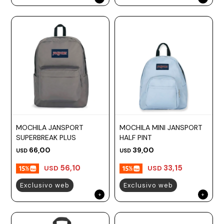
MOCHILA JANSPORT
MOCHILA MINI JANSPORT
SUPERBREAK PLUS
HALF PINT
66,00
39,00
USD
USD
56,10
33,15
USD
USD
Exclusivo web
Exclusivo web