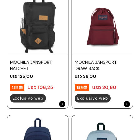
MOCHILA JANSPORT
MOCHILA JANSPORT
HATCHET
DRAW SACK
125,00
36,00
USD
USD
106,25
30,60
USD
USD
Exclusivo web
Exclusivo web