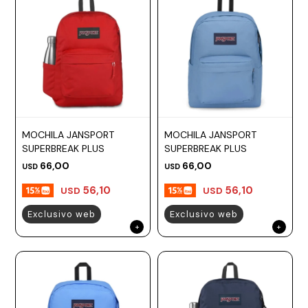
MOCHILA JANSPORT
MOCHILA JANSPORT
SUPERBREAK PLUS
SUPERBREAK PLUS
66,00
66,00
USD
USD
56,10
56,10
USD
USD
Exclusivo web
Exclusivo web