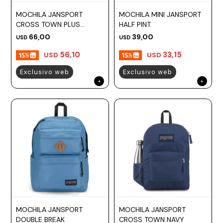
MOCHILA JANSPORT
MOCHILA MINI JANSPORT
CROSS TOWN PLUS
HALF PINT
PASTEL LILAC
66,00
39,00
USD
USD
56,10
33,15
USD
USD
Exclusivo web
Exclusivo web
MOCHILA JANSPORT
MOCHILA JANSPORT
DOUBLE BREAK
CROSS TOWN NAVY