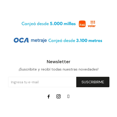
Newsletter
¡Suscribite y recibí todas nuestras novedades!
SUSCRIBIRME


