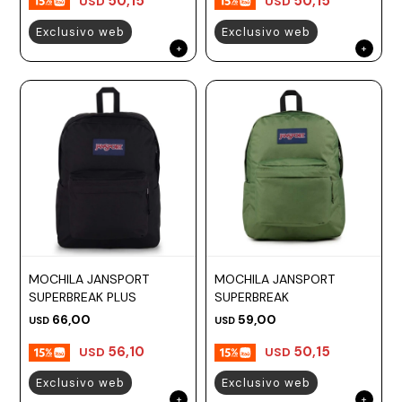
50,15
50,15
USD
USD
Exclusivo web
Exclusivo web
MOCHILA JANSPORT
MOCHILA JANSPORT
SUPERBREAK PLUS
SUPERBREAK
66,00
59,00
USD
USD
56,10
50,15
USD
USD
Exclusivo web
Exclusivo web