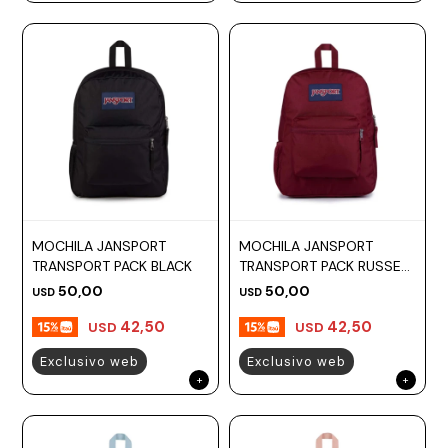
MOCHILA JANSPORT
MOCHILA JANSPORT
TRANSPORT PACK BLACK
TRANSPORT PACK RUSSET
RED
50,00
50,00
USD
USD
42,50
42,50
USD
USD
Exclusivo web
Exclusivo web