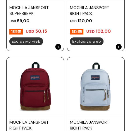
MOCHILA JANSPORT
MOCHILA JANSPORT
SUPERBREAK
RIGHT PACK
59,00
120,00
USD
USD
50,15
102,00
USD
USD
Exclusivo web
Exclusivo web
MOCHILA JANSPORT
MOCHILA JANSPORT
RIGHT PACK
RIGHT PACK