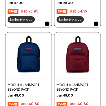
87,00
99,00
USD
USD
73,95
84,15
USD
USD
Exclusivo web
Exclusivo web
MOCHILA JANSPORT
MOCHILA JANSPORT
BEYOND PACK
BEYOND PACK
48,00
48,00
USD
USD
40,80
40,80
USD
USD