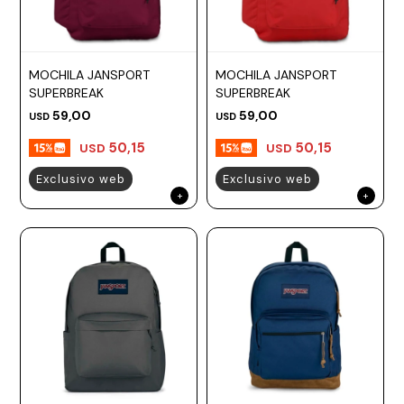
MOCHILA JANSPORT
MOCHILA JANSPORT
SUPERBREAK
SUPERBREAK
59,00
59,00
USD
USD
50,15
50,15
USD
USD
Exclusivo web
Exclusivo web