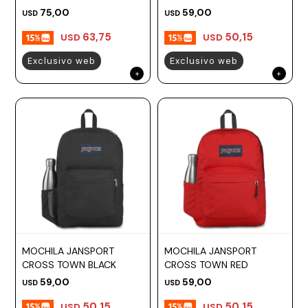
75,00
59,00
USD
USD
63,75
50,15
USD
USD
Exclusivo web
Exclusivo web
MOCHILA JANSPORT
MOCHILA JANSPORT
CROSS TOWN BLACK
CROSS TOWN RED
59,00
59,00
USD
USD
50,15
50,15
USD
USD