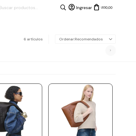
0,00
USD
6 artículos
Recomendados