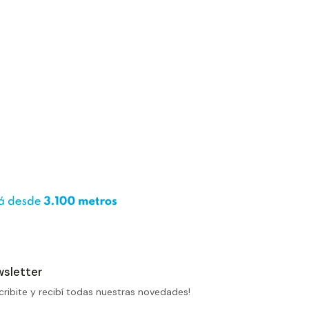
sletter
cribite y recibí todas nuestras novedades!