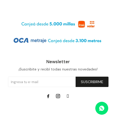
Newsletter
¡Suscribite y recibí todas nuestras novedades!
SUSCRIBIRME


