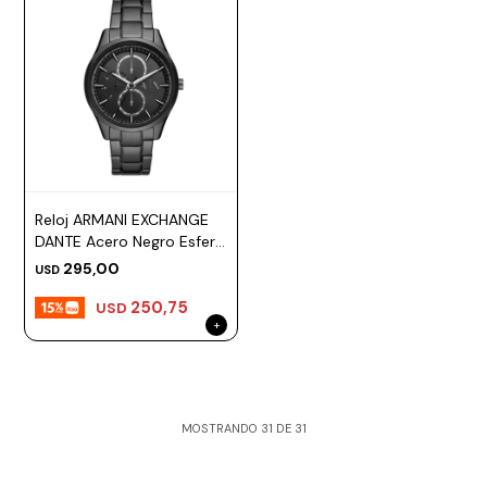
Reloj ARMANI EXCHANGE
DANTE Acero Negro Esfera
42mm
295,00
USD
250,75
USD
MOSTRANDO
31
DE
31