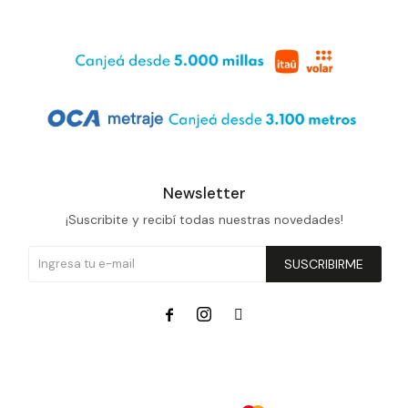
Newsletter
¡Suscribite y recibí todas nuestras novedades!
SUSCRIBIRME


