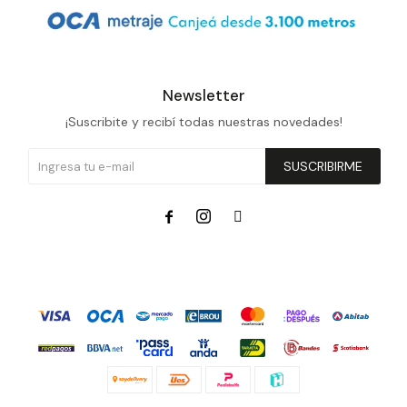
Newsletter
¡Suscribite y recibí todas nuestras novedades!
SUSCRIBIRME


