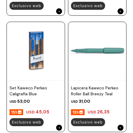
Exclusivo web
Exclusivo web
Set Kaweco Perkeo
Lapicera Kaweco Perkeo
Caligrafía Blue
Roller Ball Breezy Teal
53,00
31,00
USD
USD
45,05
26,35
USD
USD
Exclusivo web
Exclusivo web