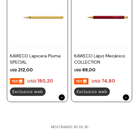
KAWECO Lapicera Pluma
KAWECO Lápiz Mecánico
SPECIAL
COLLECTION
212,00
88,00
USD
USD
180,20
74,80
USD
USD
Exclusivo web
Exclusivo web
MOSTRANDO
30
DE
30