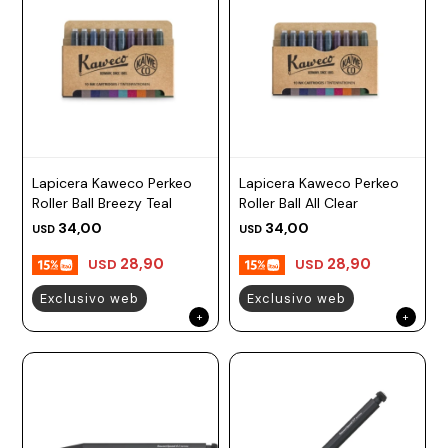
Lapicera Kaweco Perkeo
Lapicera Kaweco Perkeo
Roller Ball Breezy Teal
Roller Ball All Clear
34,00
34,00
USD
USD
28,90
28,90
USD
USD
Exclusivo web
Exclusivo web