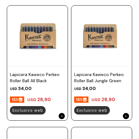
Lapicera Kaweco Perkeo
Lapicera Kaweco Perkeo
Roller Ball All Black
Roller Ball Jungle Green
34,00
34,00
USD
USD
28,90
28,90
USD
USD
Exclusivo web
Exclusivo web