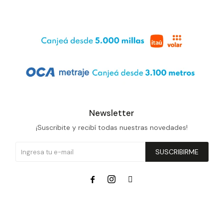
Newsletter
¡Suscribite y recibí todas nuestras novedades!
SUSCRIBIRME


