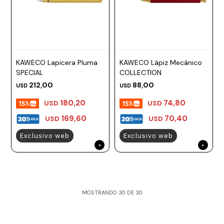
KAWECO Lapicera Pluma
KAWECO Lápiz Mecánico
SPECIAL
COLLECTION
212,00
88,00
USD
USD
180,20
74,80
USD
USD
169,60
70,40
USD
USD
Exclusivo web
Exclusivo web
MOSTRANDO
30
DE
30