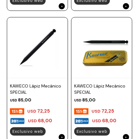
Exclusivo web
Exclusivo web
KAWECO Lápiz Mecánico
KAWECO Lápiz Mecánico
SPECIAL
SPECIAL
85,00
85,00
USD
USD
72,25
72,25
USD
USD
68,00
68,00
USD
USD
Exclusivo web
Exclusivo web