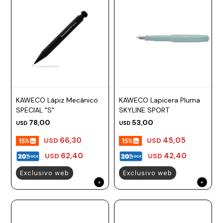
KAWECO Lápiz Mecánico
KAWECO Lapicera Pluma
SPECIAL "S"
SKYLINE SPORT
78,00
53,00
USD
USD
66,30
45,05
USD
USD
62,40
42,40
USD
USD
Exclusivo web
Exclusivo web