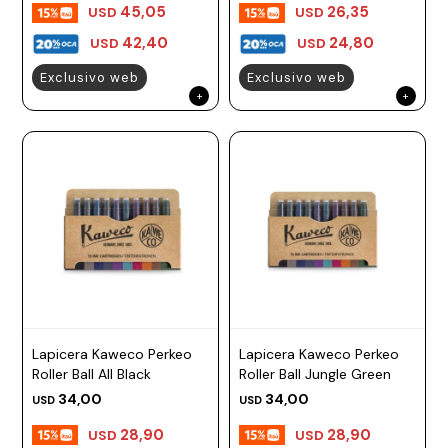
45,05
26,35
USD
USD
42,40
24,80
USD
USD
Exclusivo web
Exclusivo web
Lapicera Kaweco Perkeo
Lapicera Kaweco Perkeo
Roller Ball All Black
Roller Ball Jungle Green
34,00
34,00
USD
USD
28,90
28,90
USD
USD