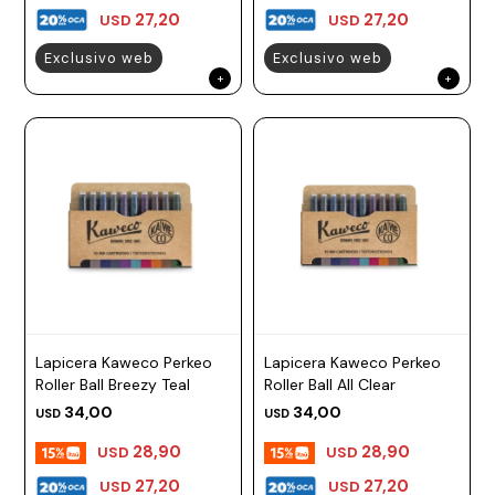
27,20
27,20
USD
USD
Exclusivo web
Exclusivo web
Lapicera Kaweco Perkeo
Lapicera Kaweco Perkeo
Roller Ball Breezy Teal
Roller Ball All Clear
34,00
34,00
USD
USD
28,90
28,90
USD
USD
27,20
27,20
USD
USD