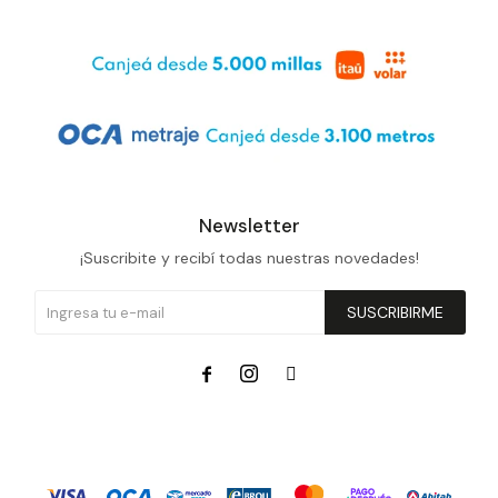
Newsletter
¡Suscribite y recibí todas nuestras novedades!
SUSCRIBIRME


