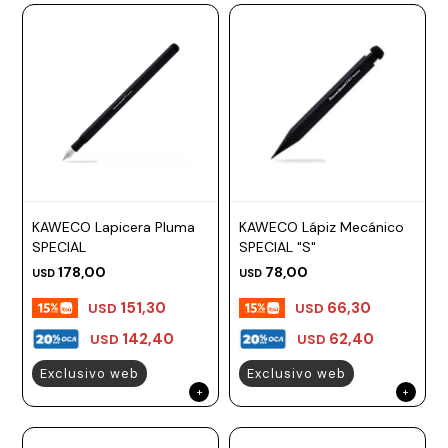
KAWECO Lapicera Pluma
KAWECO Lápiz Mecánico
SPECIAL
SPECIAL "S"
178,00
78,00
USD
USD
151,30
66,30
USD
USD
142,40
62,40
USD
USD
Exclusivo web
Exclusivo web