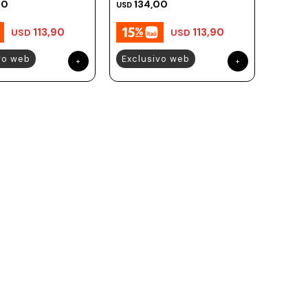
00
134,00
USD
113,90
113,90
USD
USD
vo web
Exclusivo web