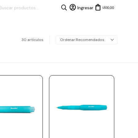
0,00
USD
30 artículos
Recomendados