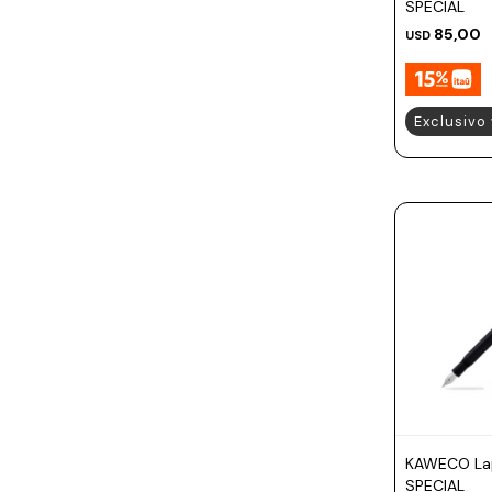
SPECIAL
85,00
USD
Exclusivo
KAWECO Lap
SPECIAL