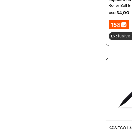
Roller Ball 
34,00
USD
Exclusivo
KAWECO Láp