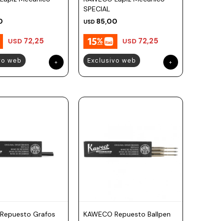
SPECIAL
0
85,00
USD
72,25
72,25
USD
USD
vo web
Exclusivo web
Repuesto Grafos
KAWECO Repuesto Ballpen