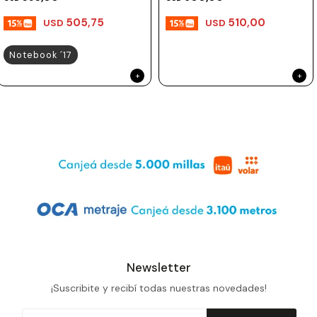
505,75
510,00
USD
USD
Notebook ´17
Newsletter
¡Suscribite y recibí todas nuestras novedades!